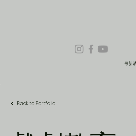
最新
Back to Portfolio