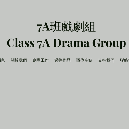
7A班戲劇組
Class 7A Drama Group
消息
關於我們
劇團工作
過往作品
職位空缺
支持我們
聯絡