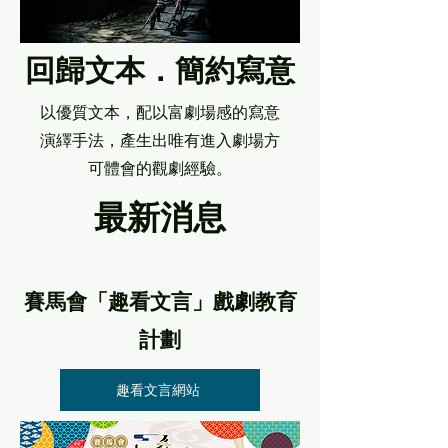
回歸文本．簡約寫意
以優質文本，配以富劇場感的寫意
演繹手法，產生出唯有進入劇場方
可體會的觀劇經驗。
最新消息
賽馬會「趣看文言」戲劇教育
計劃
趣看文言網站