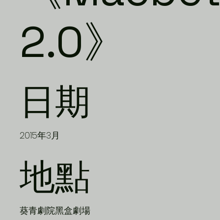
2.0》
日期
2015年3月
地點
葵青劇院黑盒劇場