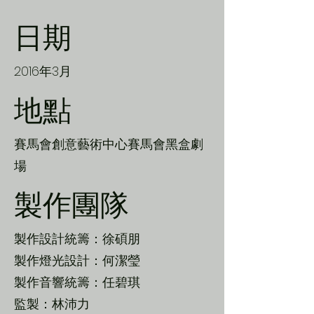
日期
2016年3月
地點
賽馬會創意藝術中心賽馬會黑盒劇
場
製作團隊
製作設計統籌：徐碩朋
製作燈光設計：何潔瑩
製作音響統籌：任碧琪
監製：林沛力