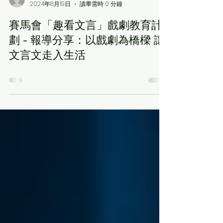
7a班戲劇組
2024年8月19日
讀畢需時 0 分鐘
賽馬會「趣看文言」戲劇教育計
劃 - 報導分享：以戲劇為橋樑 讓
文言文走入生活