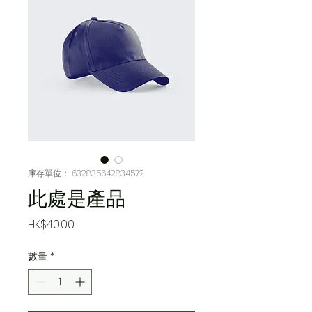
庫存單位： 632835642834572
此處是產品
價
HK$40.00
格
數量
*