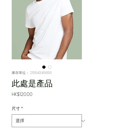
庫存單位： 21554345656
此處是產品
價
HK$120.00
格
尺寸
*