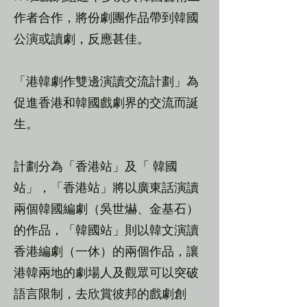
作者合作，將份劇團作品帶到韓國
公演或讀劇，反應甚佳。
「港韓劇作雙邊演讀交流計劃」為
促進香港和韓國戲劇界的交流而誕
生。
計劃分為「香港站」及「 韓國
站」，「香港站」將以廣東話演讀
兩個韓國編劇（吳世爀、金基石）
的作品，「韓國站」則以韓文演讀
香港編劇（一休）的兩個作品，讓
港韓兩地的劇場人及觀眾可以突破
語言限制，去欣賞彼邦的戲劇創