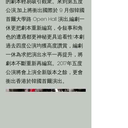
的劇本輕易吸引觀衆。來到第五度
公演,加上將衝出國際於 9 月假韓國
首爾大學路 Open Hall 演出,編劇一
休更把劇本重新編寫，令敍事和角
色的遭遇都更神秘更具追看性!本劇
過去四度公演均獲高度讚賞，編劇
一休為求把演出水平一再提升，將
劇本不斷重新再編寫。2017年五度
公演將會上演全新版本之餘，更會
衝出香港於韓國首爾演出。