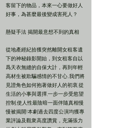
客留下的物品，本來一心要做好人
好事，為甚麼最後變成害死人？
懸疑手法 揭開最意想不到的真相
從地產經紀拾獲突然離開女租客遺
下的神秘錄影開始，到女租客自以
爲天衣無縫的自保大計，再到年輕
高材生被欺騙感情的不甘心......我們將
見證角色如何抱著做好人的初衷,從
生活的小事與選擇,一步一步受慾望
控制,使人性最陰暗一面伴隨真相慢
慢被揭開!本劇過去四度公演均獲專
業評論及觀衆高度讚賞，充滿張力