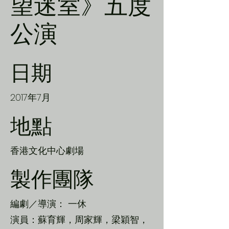
望迷室》五度
公演
日期
2017年7月
地點
香港文化中心劇場
製作團隊
編劇／導演： 一休
演員：蘇育輝，周家輝，梁穎智，