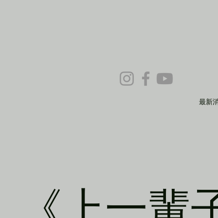
最新
《上一輩