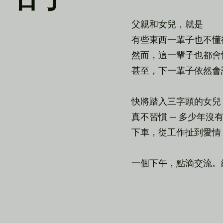
父親和女兒，就是
有些東西一輩子也不懂
然而，這一輩子也都會
甚至，下一輩子依然會
快將踏入三字頭的女兒
真不習慣 ─ 多少年
下車，從工作扯到愛情
一個下午，點滴交流。