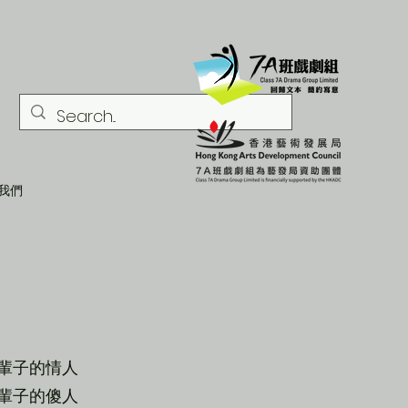
我們
輩子的情人
輩子的傻人