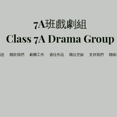
7A班戲劇組
Class 7A Drama Group
消息
關於我們
劇團工作
過往作品
職位空缺
支持我們
聯絡