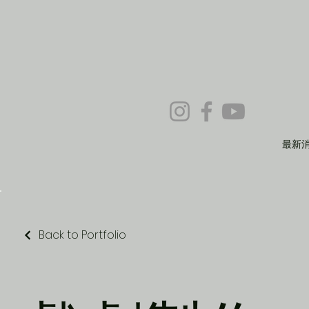
最新
Back to Portfolio