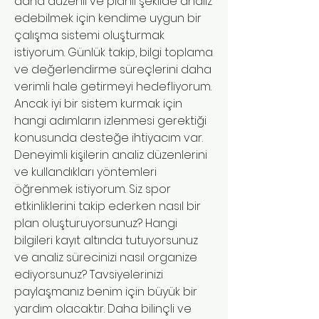
daha düzenli ve planlı şekilde analiz 
edebilmek için kendime uygun bir 
çalışma sistemi oluşturmak 
istiyorum. Günlük takip, bilgi toplama 
ve değerlendirme süreçlerini daha 
verimli hale getirmeyi hedefliyorum. 
Ancak iyi bir sistem kurmak için 
hangi adımların izlenmesi gerektiği 
konusunda desteğe ihtiyacım var. 
Deneyimli kişilerin analiz düzenlerini 
ve kullandıkları yöntemleri 
öğrenmek istiyorum. Siz spor 
etkinliklerini takip ederken nasıl bir 
plan oluşturuyorsunuz? Hangi 
bilgileri kayıt altında tutuyorsunuz 
ve analiz sürecinizi nasıl organize 
ediyorsunuz? Tavsiyelerinizi 
paylaşmanız benim için büyük bir 
yardım olacaktır. Daha bilinçli ve 